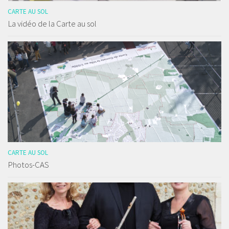
CARTE AU SOL
La vidéo de la Carte au sol
CARTE AU SOL
Photos-CAS