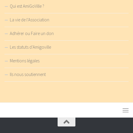
Qui est AmiGoVille ?
La vie de l’Association
Adhérer ou Faire un don
Les statuts d’Amigoville
Mentions légales
Ils nous soutiennent