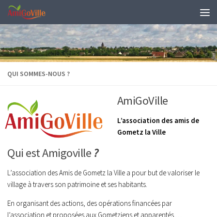
Skip to content
QUI SOMMES-NOUS ?
AmiGoVille
L’association des amis de
Gometz la Ville
Qui est Amigoville
?
L’association des Amis de Gometz la Ville a pour but de valoriser le
village à travers son patrimoine et ses habitants.
En organisant des actions, des opérations financées par
l’association et proposées aux Gometziens et apparentés …