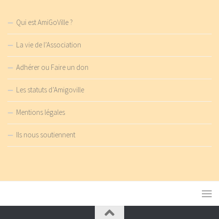
Qui est AmiGoVille ?
La vie de l’Association
Adhérer ou Faire un don
Les statuts d’Amigoville
Mentions légales
Ils nous soutiennent