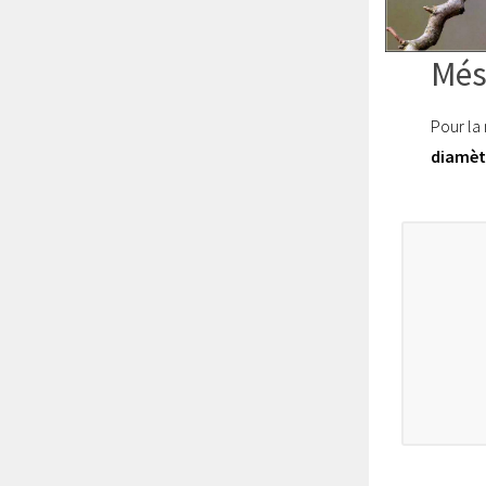
Més
Pour la
diamèt