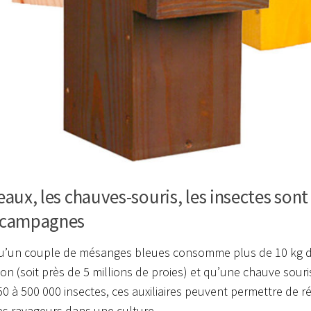
eaux, les chauves-souris, les insectes sont 
 campagnes
u’un couple de mésanges bleues consomme plus de 10 kg d’
on (soit près de 5 millions de proies) et qu’une chauve so
50 à 500 000 insectes, ces auxiliaires peuvent permettre de rég
es ravageurs dans une culture.