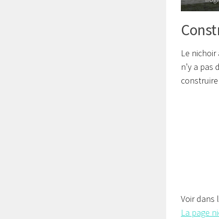
Constr
Le nichoir 
n’y a pas 
construire
Voir dans 
La page ni