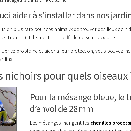
oi aider à s’installer dans nos jardin
plus en plus rare pour ces animaux de trouver des lieux de nid
ux, trous…). Il leur est donc difficile de se reproduire.
énuer ce problème et aider à leur protection, vous pouvez inst
ardins.
 nichoirs pour quels oiseaux 
Pour la mésange bleue, le t
d’envol de 28mm
Les mésanges mangent les
chenilles process
gens qui ont des conifères apprécieront cette 