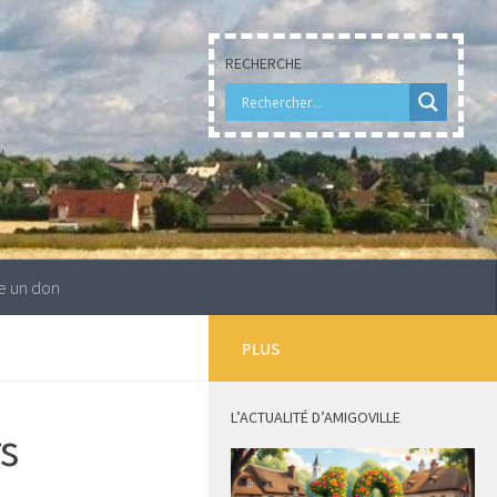
RECHERCHE
e un don
PLUS
L’ACTUALITÉ D’AMIGOVILLE
rs