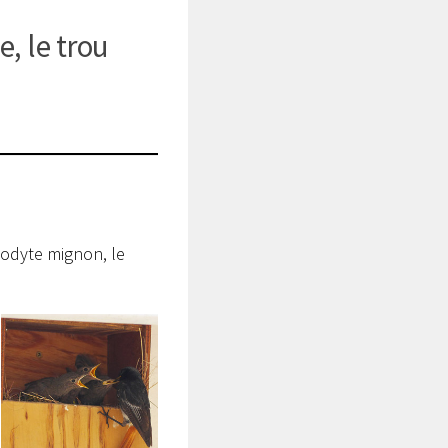
, le trou
lodyte mignon, le