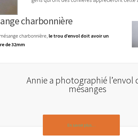
ange charbonnière
 mésange charbonnière,
le trou d’envol doit avoir un
re de 32mm
Annie a photographié l’envol 
mésanges
En savoir plus…