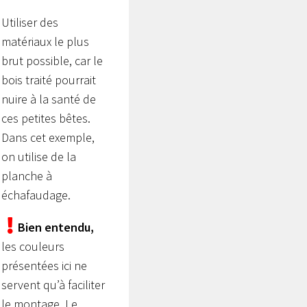
Utiliser des
matériaux le plus
brut possible, car le
bois traité pourrait
nuire à la santé de
ces petites bêtes.
Dans cet exemple,
on utilise de la
planche à
échafaudage.
Bien entendu,
les couleurs
présentées ici ne
servent qu’à faciliter
le montage. Le