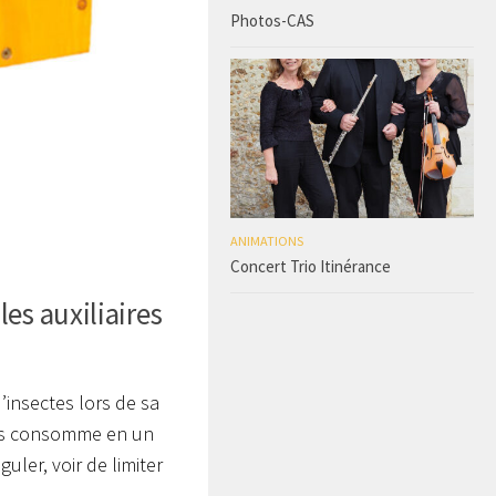
Photos-CAS
ANIMATIONS
Concert Trio Itinérance
les auxiliaires
insectes lors de sa
uris consomme en un
uler, voir de limiter