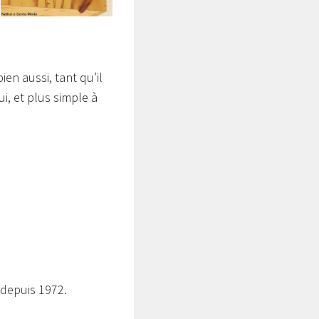
ien aussi, tant qu’il
i, et plus simple à
 depuis 1972.