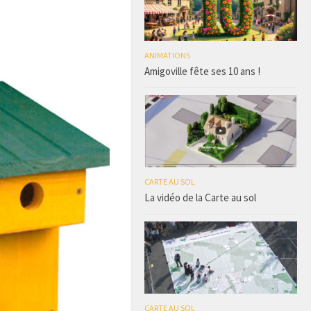
ANIMATIONS
Amigoville fête ses 10 ans !
CARTE AU SOL
La vidéo de la Carte au sol
CARTE AU SOL