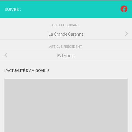
SUIVRE :
ARTICLE SUIVANT
La Grande Garenne
ARTICLE PRÉCÉDENT
PV Drones
L’ACTUALITÉ D’AMIGOVILLE