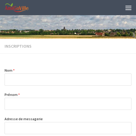
Skip to content
INSCRIPTIONS
Nom
*
Prénom
*
Adresse de messagerie