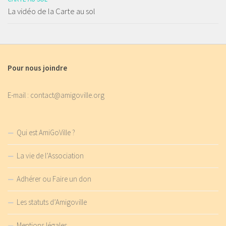
La vidéo de la Carte au sol
Pour nous joindre
E-mail : contact@amigoville.org
Qui est AmiGoVille ?
La vie de l’Association
Adhérer ou Faire un don
Les statuts d’Amigoville
Mentions légales