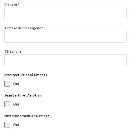
Prénom
*
Adresse de messagerie
*
Téléphone
Architecture et bâtiments
Oui
Jean Bertin et Aérotrain
Oui
Embellissement de Gometz
Oui