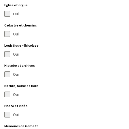
Eglise et orgue
Oui
Cadastre et chemins
Oui
Logistique – Bricolage
Oui
Histoire et archives
Oui
Nature, faune et flore
Oui
Photo et vidéo
Oui
Mémoires de Gometz