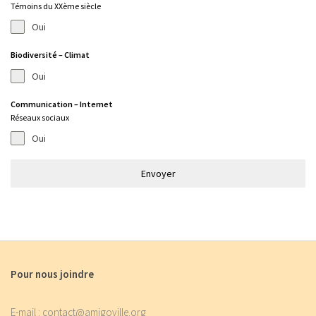
Témoins du XXème siècle
Oui
Biodiversité – Climat
Oui
Communication – Internet
Réseaux sociaux
Oui
Envoyer
Pour nous joindre
E-mail : contact@amigoville.org