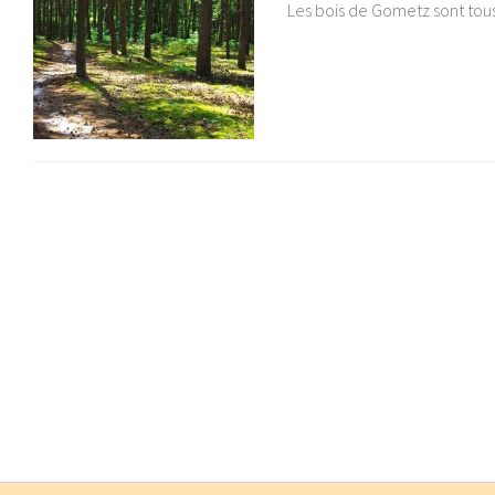
Les bois de Gometz sont tou