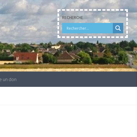
RECHERCHE
e un don