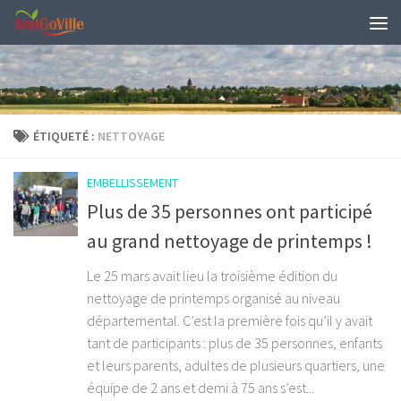
Skip to content
ÉTIQUETÉ :
NETTOYAGE
EMBELLISSEMENT
Plus de 35 personnes ont participé
au grand nettoyage de printemps !
Le 25 mars avait lieu la troisième édition du
nettoyage de printemps organisé au niveau
départemental. C’est la première fois qu’il y avait
tant de participants : plus de 35 personnes, enfants
et leurs parents, adultes de plusieurs quartiers, une
équipe de 2 ans et demi à 75 ans s’est...