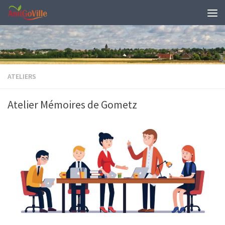
Skip to content
ATELIERS
Atelier Mémoires de Gometz