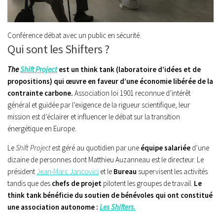
Conférence débat avec un public en sécurité.
Qui sont les Shifters ?
The
Shift Project
est un think tank (laboratoire d’idées et de
propositions) qui œuvre en faveur d’une économie libérée de la
contrainte carbone.
Association loi 1901 reconnue d’intérêt
général et guidée par l’exigence de la rigueur scientifique, leur
mission est d’éclairer et influencer le débat sur la transition
énergétique en Europe.
Le
Shift
Project
est géré au quotidien par une
équipe salariée
d’une
dizaine de personnes dont Matthieu Auzanneau est le directeur. Le
président
Jean-Marc Jancovici
et le
Bureau
supervisent les activités
tandis que des
chefs de projet
pilotent les groupes de travail.
Le
think tank bénéficie du soutien de bénévoles qui ont constitué
une association autonome :
Les Shifters
.