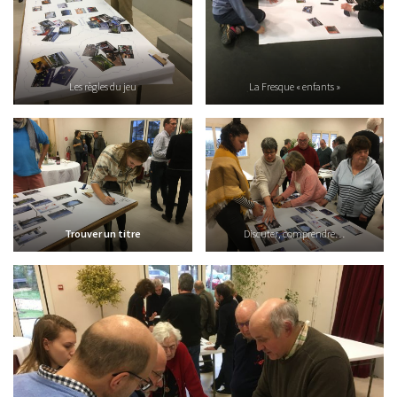
Les règles du jeu
La Fresque « enfants »
Trouver un titre
Discuter, comprendre…