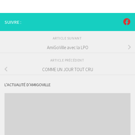
SUIVRE :
ARTICLE SUIVANT
AmiGoVille avec la LPO
ARTICLE PRÉCÉDENT
COMME UN JOUR TOUT CRU
L’ACTUALITÉ D’AMIGOVILLE