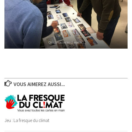
On s’arrache les cheveux !
VOUS AIMEREZ AUSSI...
Jeu : La fresque du climat