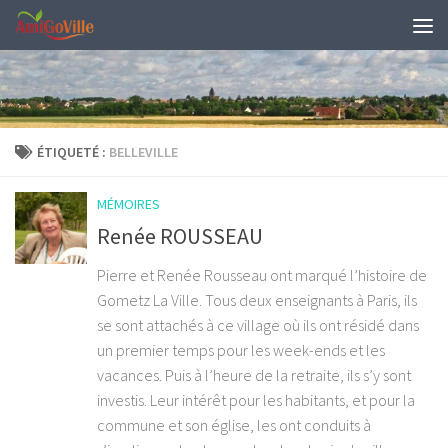
Skip to content
ÉTIQUETÉ :
BELLEVILLE
MÉMOIRES
Renée ROUSSEAU
Pierre et Renée Rousseau ont marqué l’histoire de
Gometz La Ville. Tous deux enseignants à Paris, ils
se sont attachés à ce village où ils ont résidé dans
un premier temps pour les week-ends et les
vacances. Puis à l’heure de la retraite, ils s’y sont
investis. Leur intérêt pour les habitants, et pour la
commune et son église, les ont conduits à