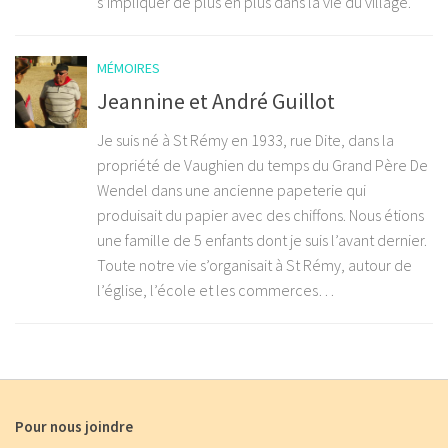
s’impliquer de plus en plus dans la vie du village.
MÉMOIRES
Jeannine et André Guillot
Je suis né à St Rémy en 1933, rue Dite, dans la
propriété de Vaughien du temps du Grand Père De
Wendel dans une ancienne papeterie qui
produisait du papier avec des chiffons. Nous étions
une famille de 5 enfants dont je suis l’avant dernier.
Toute notre vie s’organisait à St Rémy, autour de
l’église, l’école et les commerces…
Pour nous joindre