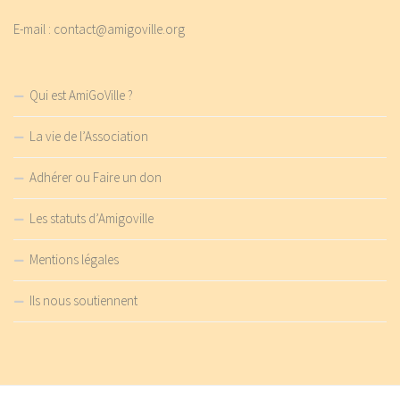
E-mail : contact@amigoville.org
Qui est AmiGoVille ?
La vie de l’Association
Adhérer ou Faire un don
Les statuts d’Amigoville
Mentions légales
Ils nous soutiennent