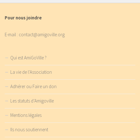
Pour nous joindre
E-mail : contact@amigoville.org
Qui est AmiGoVille ?
La vie de l’Association
Adhérer ou Faire un don
Les statuts d’Amigoville
Mentions légales
Ils nous soutiennent