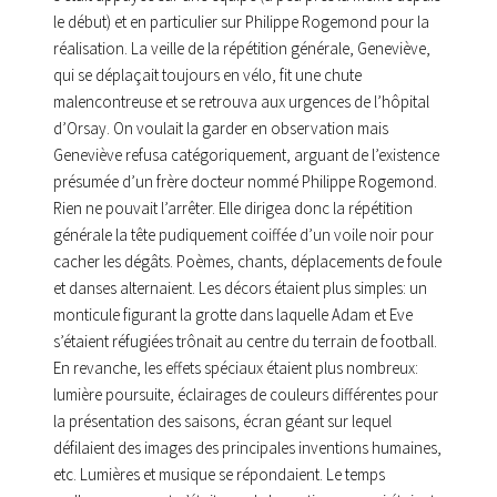
le début) et en particulier sur Philippe Rogemond pour la
réalisation. La veille de la répétition générale, Geneviève,
qui se déplaçait toujours en vélo, fit une chute
malencontreuse et se retrouva aux urgences de l’hôpital
d’Orsay. On voulait la garder en observation mais
Geneviève refusa catégoriquement, arguant de l’existence
présumée d’un frère docteur nommé Philippe Rogemond.
Rien ne pouvait l’arrêter. Elle dirigea donc la répétition
générale la tête pudiquement coiffée d’un voile noir pour
cacher les dégâts. Poèmes, chants, déplacements de foule
et danses alternaient. Les décors étaient plus simples: un
monticule figurant la grotte dans laquelle Adam et Eve
s’étaient réfugiées trônait au centre du terrain de football.
En revanche, les effets spéciaux étaient plus nombreux:
lumière poursuite, éclairages de couleurs différentes pour
la présentation des saisons, écran géant sur lequel
défilaient des images des principales inventions humaines,
etc. Lumières et musique se répondaient. Le temps