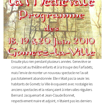
Ensuite plus rien pendant plusieurs années. Geneviève se
consacrait au théâtre enfants et à la troupe des Farfadets;
mais l’envie de monter un nouveau spectacle ne l’avait
pas totalement abandonnée. Elle n’était pas la seule: les
habitants de Gometz la Ville évoquaient avec nostalgie les
anciens spectacles et la relançaient à intervalles réguliers.
Bernard Jacquemart et Jean-Claude Bonnet,
respectivement maire et adjoint, n’étaient pas les derniers