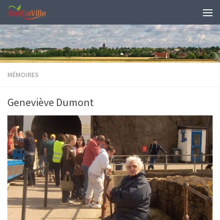
Skip to content
MÉMOIRES
Geneviève Dumont