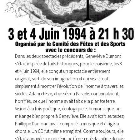
Dans les deux spectacles précédents, Geneviève Dumont
s’était inspirée de faits historiques; pour le troisième, les 3
et 4 juin 1994, elle conçut un spectacle entièrement
original, sorti de son imagination et qui visait tout
simplement à montrer l’évolution de l’homme à travers les
siècles. Adam et Eve, chassés du Paradis contemplaient,
horrifiés, ce que l’homme avait fait de la planète terre.
Vision à la fois poétique, écologique et humoristique: un
mélange bien propre à Geneviève. Elle avait écrit les textes;
Phillippe Dumond avait composé la musique et dirigé la
chorale. Un CD fut même enregistré. Comme toujours, elle
s’était appuyée sur une équipe (à peu près la même depuis