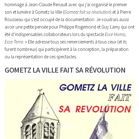
hommage à Jean-Claude Renault avec qui j’ai organisé le premier
son et lumière à Gometz la Ville (
Gometz fait sa révolution
) et à Pierre
Rousseau qui s’est occupé de la documentation. Je voudrais aussi
avoir une petite pensée pour Philippe Rogemond et Guy Lamy qui ont
été d’indispensables collaborateurs lors du spectacle
Ecce Homo,
Ecce Terra
. » Elle adresse tous ses remerciements à tous ceux (et ils
furent nombreux) qui participèrent à la conception, la préparation
ou la représentation de ces spectacles.
GOMETZ LA VILLE FAIT SA RÉVOLUTION