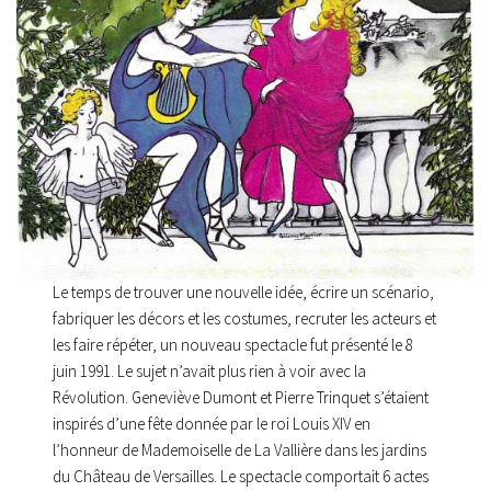
Le temps de trouver une nouvelle idée, écrire un scénario,
fabriquer les décors et les costumes, recruter les acteurs et
les faire répéter, un nouveau spectacle fut présenté le 8
juin 1991. Le sujet n’avait plus rien à voir avec la
Révolution. Geneviève Dumont et Pierre Trinquet s’étaient
inspirés d’une fête donnée par le roi Louis XIV en
l’honneur de Mademoiselle de La Vallière dans les jardins
du Château de Versailles. Le spectacle comportait 6 actes